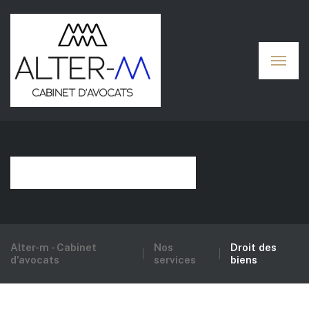
Droit des biens
Alter-m - Cabinet
Nos
Droit des
d'avocats
services
biens